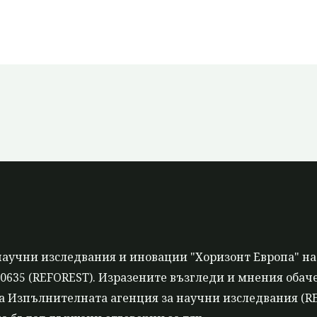
научни изследвания и иновации "Хоризонт Европа" на
635 (REFOREST). Изразените възгледи и мнения обаче 
 Изпълнителната агенция за научни изследвания (REA