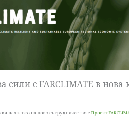
ва сили с FARCLIMATE в нова 
бяви началото на ново сътрудничество с
Проект FARCLIM