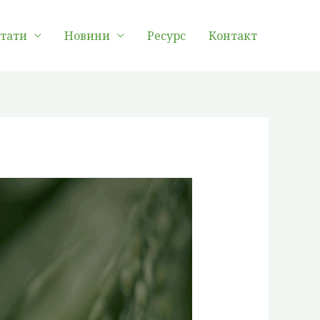
лтати
Новини
Ресурс
Контакт