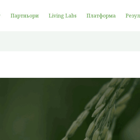
Партньори
Living Labs
Платформа
Резу