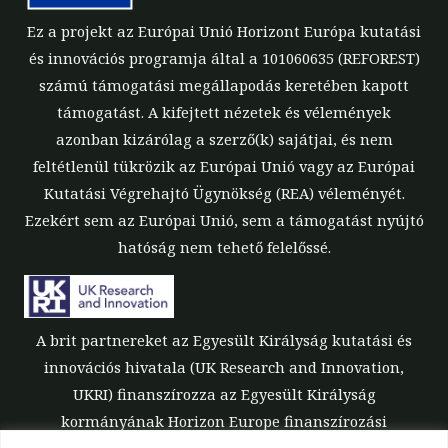
Ez a projekt az Európai Unió Horizont Európa kutatási
és innovációs programja által a 101060635 (REFOREST)
számú támogatási megállapodás keretében kapott
támogatást. A kifejtett nézetek és vélemények
azonban kizárólag a szerző(k) sajátjai, és nem
feltétlenül tükrözik az Európai Unió vagy az Európai
Kutatási Végrehajtó Ügynökség (REA) véleményét.
Ezekért sem az Európai Unió, sem a támogatást nyújtó
hatóság nem tehető felelőssé.
A brit partnereket az Egyesült Királyság kutatási és
innovációs hivatala (UK Research and Innovation,
UKRI) finanszírozza az Egyesült Királyság
kormányának Horizon Europe finanszírozási