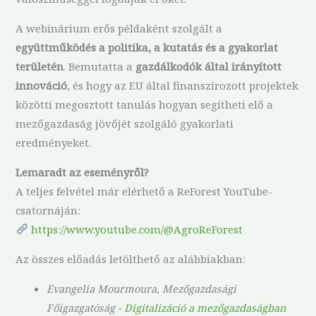
A webinárium erős példaként szolgált a
együttműködés a politika, a kutatás és a gyakorlat
területén
. Bemutatta a
gazdálkodók által irányított
innováció
, és hogy az EU által finanszírozott projektek
közötti megosztott tanulás hogyan segítheti elő a
mezőgazdaság jövőjét szolgáló gyakorlati
eredményeket.
Lemaradt az eseményről?
A teljes felvétel már elérhető a ReForest YouTube-
csatornáján:
https://www.youtube.com/@AgroReForest
Az összes előadás letölthető az alábbiakban:
Evangelia Mourmoura, Mezőgazdasági
Főigazgatóság -
Digitalizáció a mezőgazdaságban