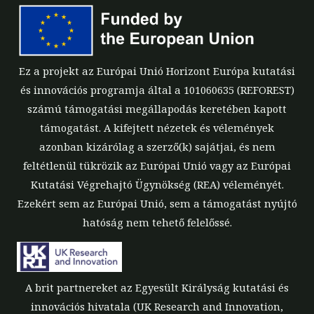
Ez a projekt az Európai Unió Horizont Európa kutatási
és innovációs programja által a 101060635 (REFOREST)
számú támogatási megállapodás keretében kapott
támogatást. A kifejtett nézetek és vélemények
azonban kizárólag a szerző(k) sajátjai, és nem
feltétlenül tükrözik az Európai Unió vagy az Európai
Kutatási Végrehajtó Ügynökség (REA) véleményét.
Ezekért sem az Európai Unió, sem a támogatást nyújtó
hatóság nem tehető felelőssé.
A brit partnereket az Egyesült Királyság kutatási és
innovációs hivatala (UK Research and Innovation,