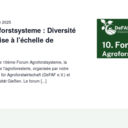
e 2025
rstsysteme : Diversité
ise à l'échelle de
le 10ème Forum Agroforstsysteme, la
 l'agroforesterie, organisée par notre
ür Agroforstwirtschaft (DeFAF e.V.) et
sität Gießen. Le forum [...]