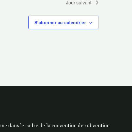
Jour suivant
S’abonner au calendrier
ne dans le cadre de la convention de subvention