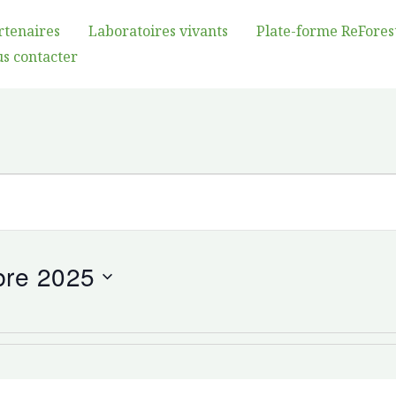
rtenaires
Laboratoires vivants
Plate-forme ReFores
s contacter
bre 2025