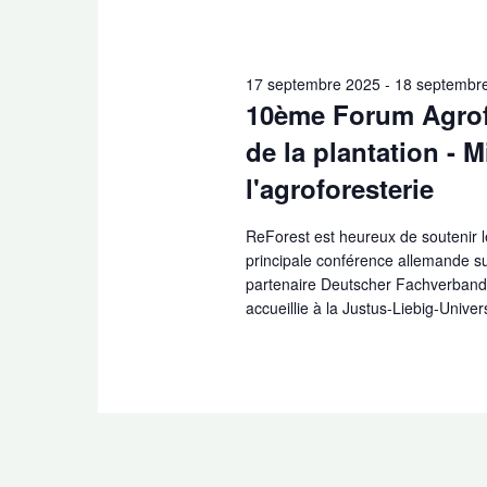
17 septembre 2025
-
18 septembr
10ème Forum Agrofo
de la plantation - M
l'agroforesterie
ReForest est heureux de soutenir 
principale conférence allemande sur
partenaire Deutscher Fachverband f
accueillie à la Justus-Liebig-Univer