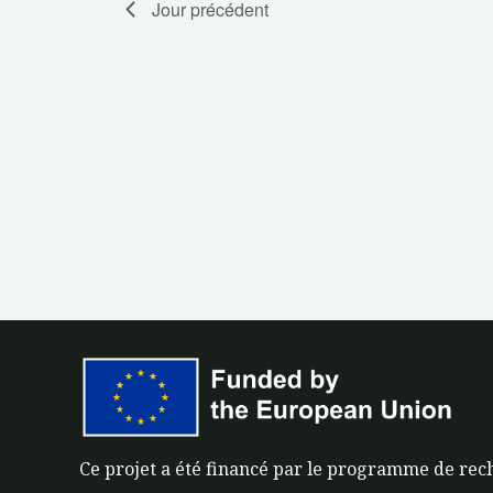
Jour précédent
Ce projet a été financé par le programme de rec