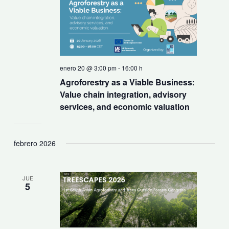
enero 20 @ 3:00 pm
-
16:00 h
Agroforestry as a Viable Business:
Value chain integration, advisory
services, and economic valuation
febrero 2026
JUE
5