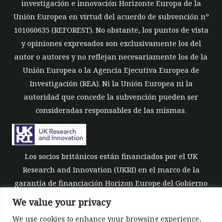
investigación e innovación Horizonte Europa de la
Unión Europea en virtud del acuerdo de subvención nº
101060635 (REFOREST). No obstante, los puntos de vista
y opiniones expresados son exclusivamente los del
autor o autores y no reflejan necesariamente los de la
Unión Europea o la Agencia Ejecutiva Europea de
Investigación (REA). Ni la Unión Europea ni la
autoridad que concede la subvención pueden ser
consideradas responsables de las mismas.
Los socios británicos están financiados por el UK
Research and Innovation (UKRI) en el marco de la
garantía de financiación Horizon Europe del Gobierno
del Reino Unido [número de subvención 10039700].
We value your privacy
We use cookies to enhance your browsing experience,