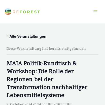
Zum
Inhalt
springen
" Alle Veranstaltungen
Diese Veranstaltung hat bereits stattgefunden.
MAIA Politik-Rundtisch &
Workshop: Die Rolle der
Regionen bei der
Transformation nachhaltiger
Lebensmittelsysteme
8. Oktober 2024 @ 14:00 Uhr
-
16:00 Uhr.