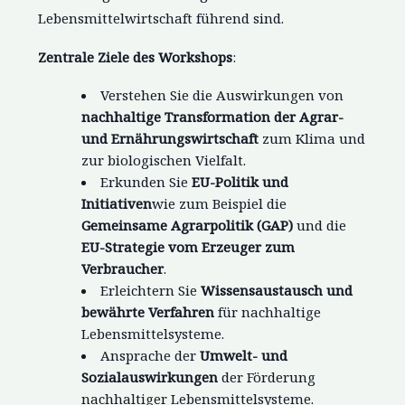
Lebensmittelwirtschaft führend sind.
Zentrale Ziele des Workshops
:
Verstehen Sie die Auswirkungen von
nachhaltige Transformation der Agrar-
und Ernährungswirtschaft
zum Klima und
zur biologischen Vielfalt.
Erkunden Sie
EU-Politik und
Initiativen
wie zum Beispiel die
Gemeinsame Agrarpolitik (GAP)
und die
EU-Strategie vom Erzeuger zum
Verbraucher
.
Erleichtern Sie
Wissensaustausch und
bewährte Verfahren
für nachhaltige
Lebensmittelsysteme.
Ansprache der
Umwelt- und
Sozialauswirkungen
der Förderung
nachhaltiger Lebensmittelsysteme.