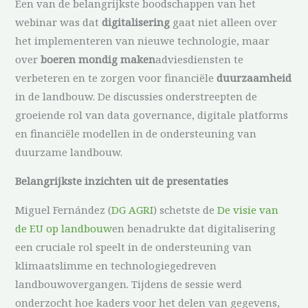
Een van de belangrijkste boodschappen van het
webinar was dat
digitalisering
gaat niet alleen over
het implementeren van nieuwe technologie, maar
over
boeren mondig maken
adviesdiensten te
verbeteren en te zorgen voor financiële
duurzaamheid
in de landbouw. De discussies onderstreepten de
groeiende rol van data governance, digitale platforms
en financiële modellen in de ondersteuning van
duurzame landbouw.
Belangrijkste inzichten uit de presentaties
Miguel Fernández (
DG AGRI
) schetste de
De visie van
de EU op landbouw
en benadrukte dat digitalisering
een cruciale rol speelt in de ondersteuning van
klimaatslimme en technologiegedreven
landbouwovergangen. Tijdens de sessie werd
onderzocht hoe kaders voor het delen van gegevens,