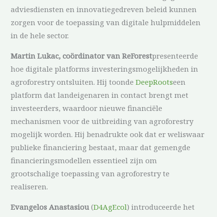
adviesdiensten en innovatiegedreven beleid kunnen
zorgen voor de toepassing van digitale hulpmiddelen
in de hele sector.
Martin Lukac, coördinator van ReForest
presenteerde
hoe digitale platforms investeringsmogelijkheden in
agroforestry ontsluiten. Hij toonde
DeepRoots
een
platform dat landeigenaren in contact brengt met
investeerders, waardoor nieuwe financiële
mechanismen voor de uitbreiding van agroforestry
mogelijk worden. Hij benadrukte ook dat er weliswaar
publieke financiering bestaat, maar dat gemengde
financieringsmodellen essentieel zijn om
grootschalige toepassing van agroforestry te
realiseren.
Evangelos Anastasiou
(
D4AgEcol
) introduceerde het