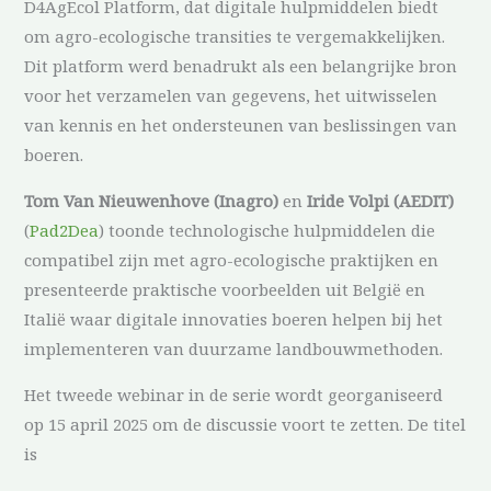
D4AgEcol Platform, dat digitale hulpmiddelen biedt
om agro-ecologische transities te vergemakkelijken.
Dit platform werd benadrukt als een belangrijke bron
voor het verzamelen van gegevens, het uitwisselen
van kennis en het ondersteunen van beslissingen van
boeren.
Tom Van Nieuwenhove (Inagro)
en
Iride Volpi (AEDIT)
(
Pad2Dea
) toonde technologische hulpmiddelen die
compatibel zijn met agro-ecologische praktijken en
presenteerde praktische voorbeelden uit België en
Italië waar digitale innovaties boeren helpen bij het
implementeren van duurzame landbouwmethoden.
Het tweede webinar in de serie wordt georganiseerd
op 15 april 2025 om de discussie voort te zetten. De titel
is