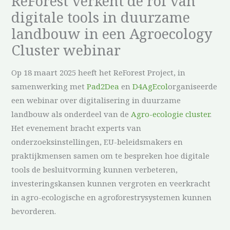
ReForest verkent de rol van
digitale tools in duurzame
landbouw in een Agroecology
Cluster webinar
Op 18 maart 2025 heeft het ReForest Project, in
samenwerking met
Pad2Dea
en
D4AgEcol
organiseerde
een webinar over digitalisering in duurzame
landbouw als onderdeel van de
Agro-ecologie cluster
.
Het evenement bracht experts van
onderzoeksinstellingen, EU-beleidsmakers en
praktijkmensen samen om te bespreken hoe digitale
tools de besluitvorming kunnen verbeteren,
investeringskansen kunnen vergroten en veerkracht
in agro-ecologische en agroforestrysystemen kunnen
bevorderen.