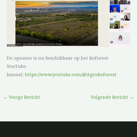
De opname is nu beschikbaar op het ReForest
YouTube-
kanaal:
https://www.youtube.com/@AgroReForest
←
Vorige Bericht
Volgende Bericht
→