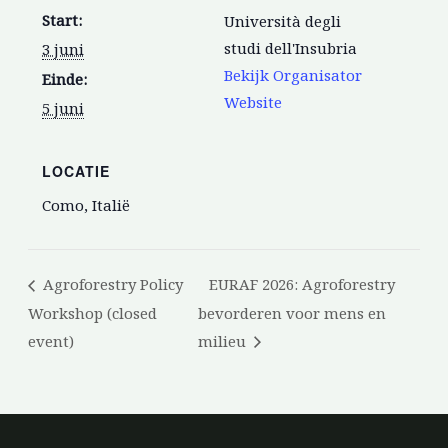
Start:
Università degli
studi dell'Insubria
3 juni
Bekijk Organisator
Einde:
Website
5 juni
LOCATIE
Como, Italië
Agroforestry Policy
EURAF 2026: Agroforestry
Workshop (closed
bevorderen voor mens en
event)
milieu