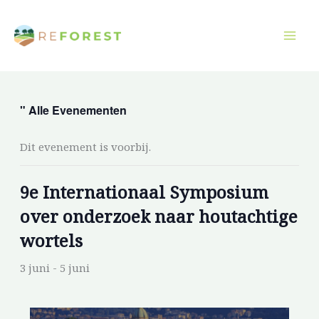
Overslaan
naar
inhoud
" Alle Evenementen
Dit evenement is voorbij.
9e Internationaal Symposium
over onderzoek naar houtachtige
wortels
3 juni
-
5 juni