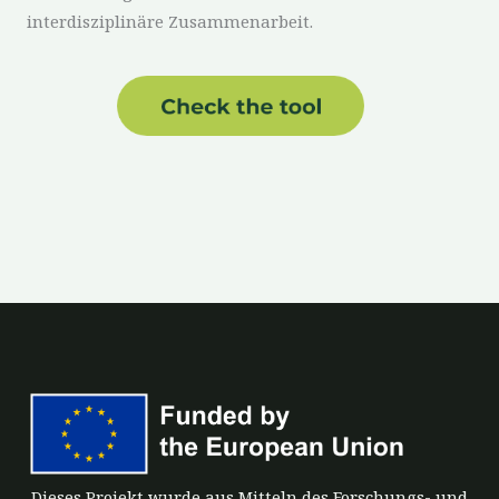
interdisziplinäre Zusammenarbeit.
Dieses Projekt wurde aus Mitteln des Forschungs- und