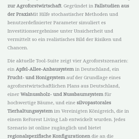
zur Agroforstwirtschaft
. Gegründet in
Fallstudien aus
der Praxis
Mit Hilfe stochastischer Methoden und
benutzerdefinierter Parameter simuliert es
Investitionsergebnisse unter Unsicherheit und
vermittelt so ein realistisches Bild der Risiken und
Chancen.
Die aktuelle Tool-Suite zeigt vier Agroforstszenarien:
ein
Apfel-Allee-Anbausystem
in Deutschland, ein
Frucht- und Honigsystem
auf der Grundlage eines
agroforstwirtschaftlichen Plans aus Deutschland,
einer
Walnussholz- und Nussbaumsystem
für
hochwertige Bäume, und eine
silvopastorales
Tierhaltungssystem
im Vereinigten Königreich, die in
einem ReForest Living Lab entwickelt wurden. Jedes
Szenario ist online zugänglich und bietet
regionalspezifische Konfigurationen
die an die