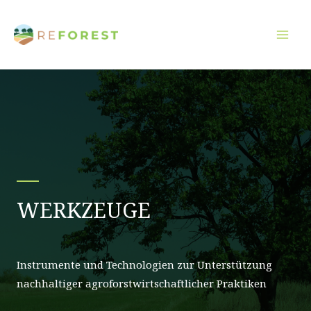
Zum
Inhalt
springen
WERKZEUGE
Instrumente und Technologien zur Unterstützung
nachhaltiger agroforstwirtschaftlicher Praktiken