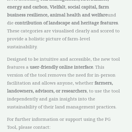
energy and carbon
,
Vielfalt
,
social capital, farm
business resilience, animal health and welfare
und
die
contribution of landscape and heritage features
.
These categories are visualised clearly and scored to
provide a holistic picture of farm-level
sustainability.
Designed to be intuitive and accessible, the new tool
features a
user-friendly online interface
. This
version of the tool removes the need for in-person
facilitation and allows anyone, whether
farmers,
landowners, advisors, or researchers
, to use the tool
independently and gain insights into the
sustainability of their land management practices.
For further information or support using the PG
Tool, please contact: