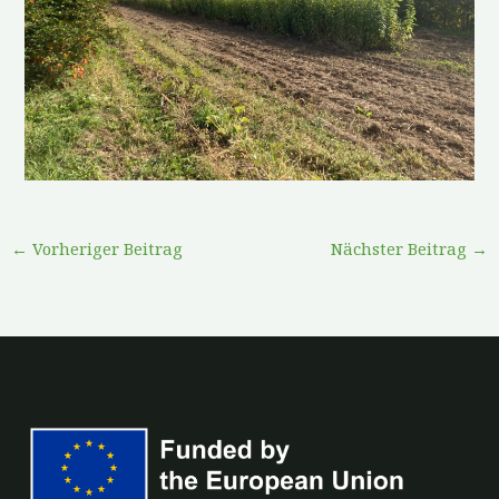
←
Vorheriger Beitrag
Nächster Beitrag
→