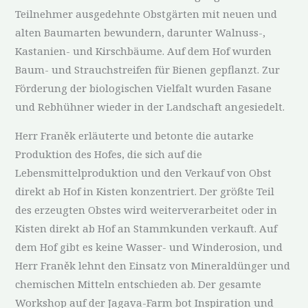
Teilnehmer ausgedehnte Obstgärten mit neuen und
alten Baumarten bewundern, darunter Walnuss-,
Kastanien- und Kirschbäume. Auf dem Hof wurden
Baum- und Strauchstreifen für Bienen gepflanzt. Zur
Förderung der biologischen Vielfalt wurden Fasane
und Rebhühner wieder in der Landschaft angesiedelt.
Herr Franěk erläuterte und betonte die autarke
Produktion des Hofes, die sich auf die
Lebensmittelproduktion und den Verkauf von Obst
direkt ab Hof in Kisten konzentriert. Der größte Teil
des erzeugten Obstes wird weiterverarbeitet oder in
Kisten direkt ab Hof an Stammkunden verkauft. Auf
dem Hof gibt es keine Wasser- und Winderosion, und
Herr Franěk lehnt den Einsatz von Mineraldünger und
chemischen Mitteln entschieden ab. Der gesamte
Workshop auf der Jagava-Farm bot Inspiration und