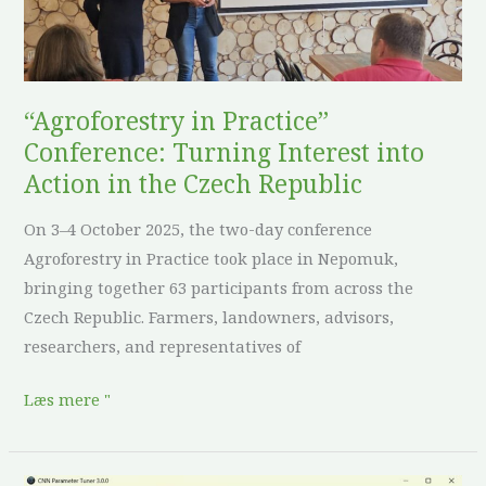
into
Action
in
the
“Agroforestry in Practice”
Czech
Conference: Turning Interest into
Republic
Action in the Czech Republic
On 3–4 October 2025, the two-day conference
Agroforestry in Practice took place in Nepomuk,
bringing together 63 participants from across the
Czech Republic. Farmers, landowners, advisors,
researchers, and representatives of
Læs mere "