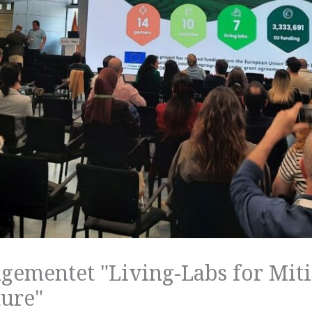
gementet "Living-Labs for Mit
ture"