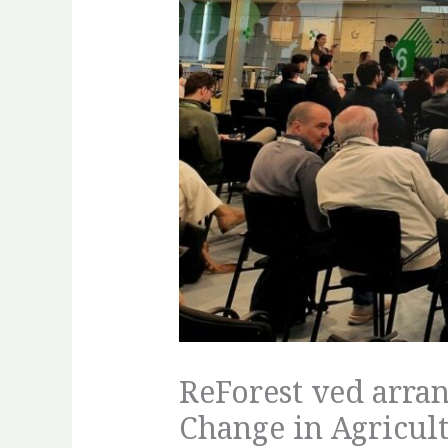
ReForest ved arran
Change in Agricul