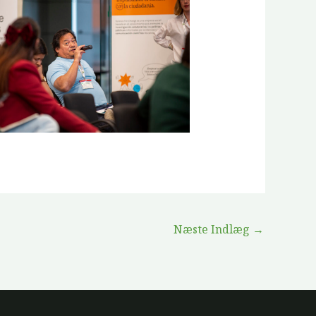
Næste Indlæg
→