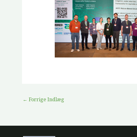
←
Forrige Indlæg