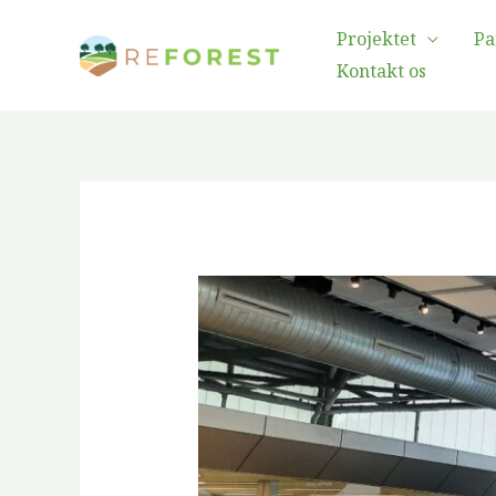
Gå
Projektet
Pa
til
Kontakt os
indholdet