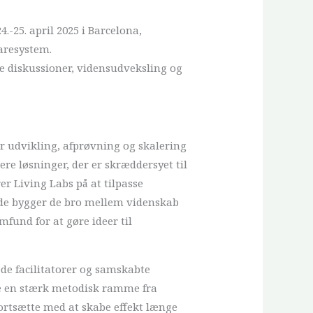
-25. april 2025 i Barcelona,
aresystem.
e diskussioner, vidensudveksling og
 udvikling, afprøvning og skalering
re løsninger, der er skræddersyet til
er Living Labs på at tilpasse
åde bygger de bro mellem videnskab
und for at gøre ideer til
ede facilitatorer og samskabte
re en stærk metodisk ramme fra
fortsætte med at skabe effekt længe