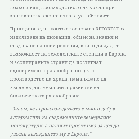
позволяващ производството на храни при
запазване на екологичната устойчивост.
Принципите, на които се основава REFOREST, са
използване на иновации, обмен на знания и
създаване на нови решения, които да дадат
възможност на земеделските стопани в Европа
и асоциираните страни да постигнат
едновременно разнообразни цели:
производство на храна, намаляване на
въглеродните емисии и развитие на
биологичното разнообразие.
"Знаем, че агролесовъдството е много добра
алтернатива на съвременните земеделски
монокултури, а нашият проект има за цел да
улесни въвеждането му в Европа."