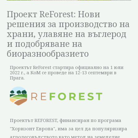
Проект ReForest: Нови
решения за производство на
храни, улавяне на въглерод
и подобряване на
биоразнообразието
Проектът ReForest стартира официално на 1 юли
2022 г., а КоМ се проведе на 12-13 септември в
Прага.
Проектът REFOREST, финансиран по програма
"Хоризонт Европа", има за цел да популяризира
агролесовъдството като метод на земеделие,