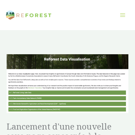
Aller
au
contenu
Lancement d'une nouvelle