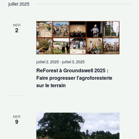
juillet 2025
MER
2
juillet 2, 2025
-
juillet 3, 2025
ReForest à Groundswell 2025 :
Faire progresser l'agroforesterie
sur le terrain
MER
9