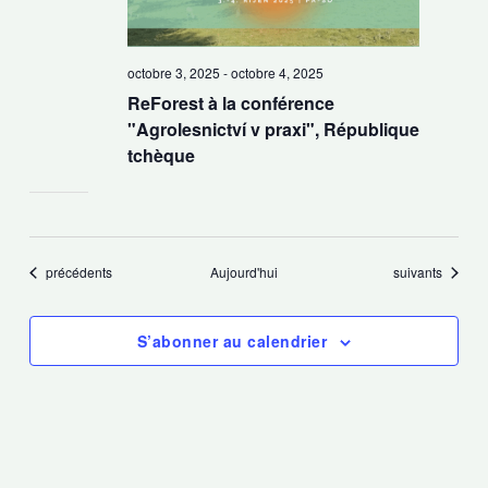
octobre 3, 2025
-
octobre 4, 2025
ReForest à la conférence
"Agrolesnictví v praxi", République
tchèque
Évènements
Évènements
précédents
Aujourd'hui
suivants
S’abonner au calendrier