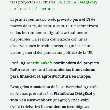
tres proyectos del Cluster:
PATH2DEA
,
D4AgEcol
y
por los socios de ReForest
.
El primer seminario web, previsto para el 18 de
marzo de 2025, de 13:30 a 15:30 CET, profundizará
en las herramientas digitales actualmente
disponibles. La sesión comenzará con unas
observaciones introductorias, seguidas de una
visión general del panorama político de la UE.
Prof. Ing.
Martin Lukáč
Coordinadora del proyecto
ReForest
presentará
herramientas innovadoras
para financiar la agrosilvicultura en Europa.
Evangelos Anastasiou
de la Universidad Agrícola
de Atenas presentará el
Plataforma D4AgEcol
y
Tom Van Nieuwenhove
(Inagro) y
Iride Volpi
(AEDIT) debatirá
herramientas tecnológicas