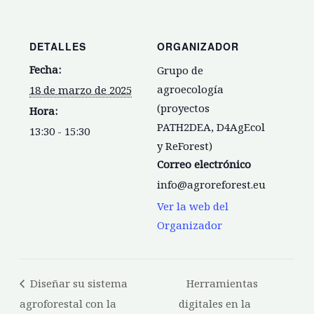
DETALLES
ORGANIZADOR
Fecha:
Grupo de
agroecología
18 de marzo de 2025
(proyectos
Hora:
PATH2DEA, D4AgEcol
13:30 - 15:30
y ReForest)
Correo electrónico
info@agroreforest.eu
Ver la web del
Organizador
Diseñar su sistema
Herramientas
agroforestal con la
digitales en la