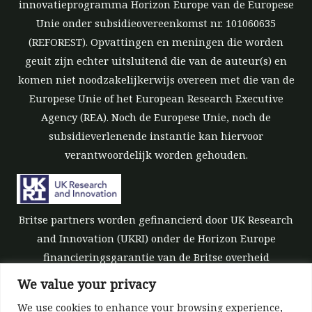
innovatieprogramma Horizon Europe van de Europese
Unie onder subsidieovereenkomst nr. 101060635
(REFOREST). Opvattingen en meningen die worden
geuit zijn echter uitsluitend die van de auteur(s) en
komen niet noodzakelijkerwijs overeen met die van de
Europese Unie of het European Research Executive
Agency (REA). Noch de Europese Unie, noch de
subsidieverlenende instantie kan hiervoor
verantwoordelijk worden gehouden.
Britse partners worden gefinancierd door UK Research
and Innovation (UKRI) onder de Horizon Europe
financieringsgarantie van de Britse overheid
[subsidienummer 10039700].
We value your privacy
We use cookies to enhance your browsing experience,