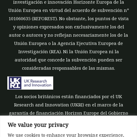
investigación e innovación Horizonte Europa de la
Unión Europea en virtud del acuerdo de subvención nº
101060635 (REFOREST). No obstante, los puntos de vista
y opiniones expresados son exclusivamente los del
autor o autores y no reflejan necesariamente los de la
Unión Europea o la Agencia Ejecutiva Europea de
Investigación (REA). Ni la Unión Europea ni la
autoridad que concede la subvención pueden ser
consideradas responsables de las mismas.
Los socios británicos están financiados por el UK
Research and Innovation (UKRI) en el marco de la
garantía de financiación Horizon Europe del Gobierno
del Reino Unido [número de subvención 10039700].
We value your privacy
We use cookies to enhance your browsing experience,