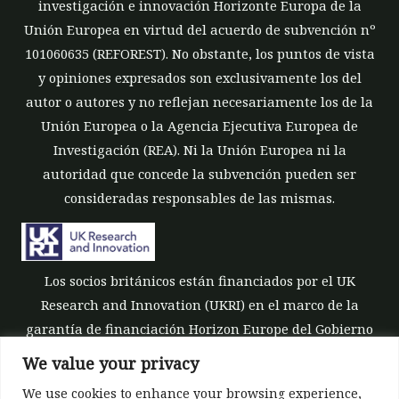
investigación e innovación Horizonte Europa de la
Unión Europea en virtud del acuerdo de subvención nº
101060635 (REFOREST). No obstante, los puntos de vista
y opiniones expresados son exclusivamente los del
autor o autores y no reflejan necesariamente los de la
Unión Europea o la Agencia Ejecutiva Europea de
Investigación (REA). Ni la Unión Europea ni la
autoridad que concede la subvención pueden ser
consideradas responsables de las mismas.
Los socios británicos están financiados por el UK
Research and Innovation (UKRI) en el marco de la
garantía de financiación Horizon Europe del Gobierno
del Reino Unido [número de subvención 10039700].
We value your privacy
We use cookies to enhance your browsing experience,