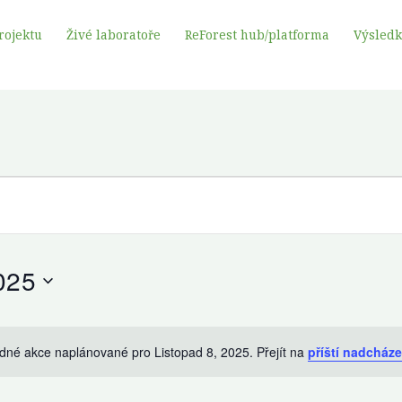
rojektu
Živé laboratoře
ReForest hub/platforma
Výsled
025
dné akce naplánované pro Listopad 8, 2025. Přejít na
příští nadcháze
Oznámení