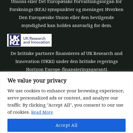
Unions eller Det Europæiske Forvaltningsorgan for
Forsknings (REA) synspunkter og meninger. Hverken
Den Europæiske Union eller den bevilgende
myndighed kan holdes ansvarlig for dem.
De britiske partnere finansieres af UK Research and
Innovation (UKRI) under den britiske regerings
Horizon Europe-finansieringsgaranti
[tilskudsnummer 10039700].
We value your privacy
We use cookies to enhance your browsing experience,
serve personalized ads or content, and analyze our
traffic. By clicking "Accept All", you consent to our use
of cookies.
Read More
©All rights reserved 2022-2026 | ReForest project
Accept All
Designed and Developed by
Europroject Ltd.