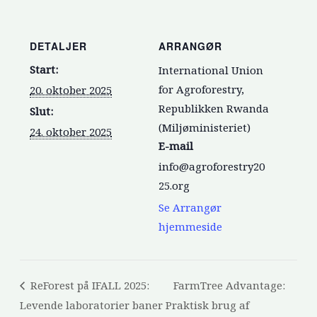
DETALJER
ARRANGØR
Start:
International Union
for Agroforestry,
20. oktober 2025
Republikken Rwanda
Slut:
(Miljøministeriet)
24. oktober 2025
E-mail
info@agroforestry20
25.org
Se Arrangør
hjemmeside
ReForest på IFALL 2025:
FarmTree Advantage:
Levende laboratorier baner
Praktisk brug af