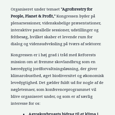
Organiseret under temaet
"Agroforestry for
People, Planet & Profit,"
Kongressen byder på
plenarsessioner, videnskabelige præsentationer,
interaktive parallelle sessioner, udstillinger og
feltbesøg, hvilket skaber et levende rum for
dialog og vidensudveksling på tværs af sektorer.
Kongressen er i høj grad i tråd med ReForests
mission om at fremme skovlandbrug som en
bæredygtig jordforvaltningsløsning, der giver
klimarobusthed, øget biodiversitet og økonomisk
levedygtighed. Det gælder fuldt ud for nogle af de
nøgletemaer, som konferenceprogrammet vil
blive organiseret under, og som er af særlig
interesse for os:
Agroskovbrugets bidrag til et klima i