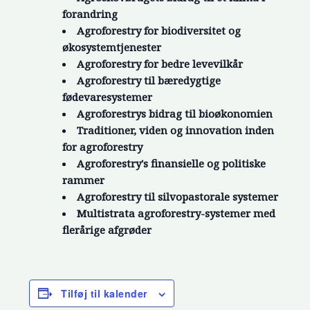
forandring
Agroforestry for biodiversitet og
økosystemtjenester
Agroforestry for bedre levevilkår
Agroforestry til bæredygtige
fødevaresystemer
Agroforestrys bidrag til bioøkonomien
Traditioner, viden og innovation inden
for agroforestry
Agroforestry's finansielle og politiske
rammer
Agroforestry til silvopastorale systemer
Multistrata agroforestry-systemer med
flerårige afgrøder
Tilføj til kalender