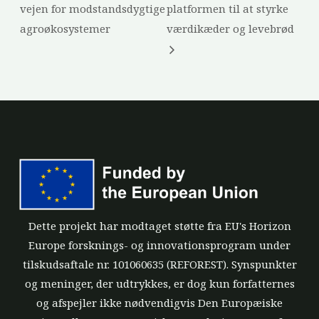
vejen for modstandsdygtige
platformen til at styrke
agroøkosystemer
værdikæder og levebrød
Dette projekt har modtaget støtte fra EU's Horizon
Europe forsknings- og innovationsprogram under
tilskudsaftale nr. 101060635 (REFOREST). Synspunkter
og meninger, der udtrykkes, er dog kun forfatternes
og afspejler ikke nødvendigvis Den Europæiske