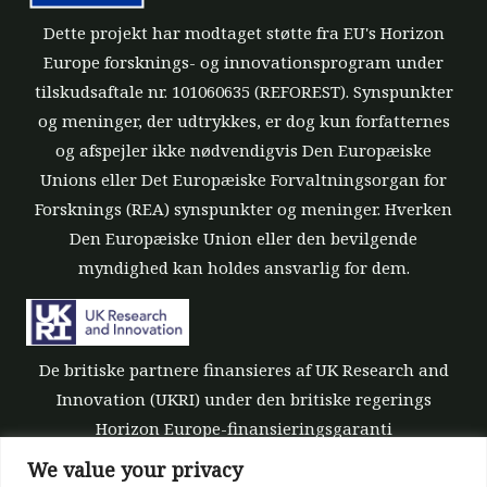
Dette projekt har modtaget støtte fra EU's Horizon
Europe forsknings- og innovationsprogram under
tilskudsaftale nr. 101060635 (REFOREST). Synspunkter
og meninger, der udtrykkes, er dog kun forfatternes
og afspejler ikke nødvendigvis Den Europæiske
Unions eller Det Europæiske Forvaltningsorgan for
Forsknings (REA) synspunkter og meninger. Hverken
Den Europæiske Union eller den bevilgende
myndighed kan holdes ansvarlig for dem.
De britiske partnere finansieres af UK Research and
Innovation (UKRI) under den britiske regerings
Horizon Europe-finansieringsgaranti
[tilskudsnummer 10039700].
We value your privacy