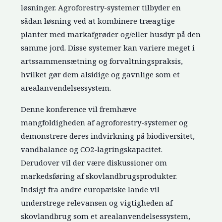
løsninger. Agroforestry-systemer tilbyder en
sådan løsning ved at kombinere træagtige
planter med markafgrøder og/eller husdyr på den
samme jord. Disse systemer kan variere meget i
artssammensætning og forvaltningspraksis,
hvilket gør dem alsidige og gavnlige som et
arealanvendelsessystem.
Denne konference vil fremhæve
mangfoldigheden af agroforestry-systemer og
demonstrere deres indvirkning på biodiversitet,
vandbalance og CO2-lagringskapacitet.
Derudover vil der være diskussioner om
markedsføring af skovlandbrugsprodukter.
Indsigt fra andre europæiske lande vil
understrege relevansen og vigtigheden af
skovlandbrug som et arealanvendelsessystem,