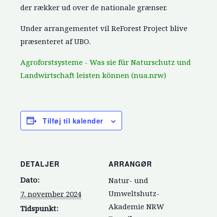
der rækker ud over de nationale grænser.
Under arrangementet vil ReForest Project blive
præsenteret af UBO.
Agroforstsysteme - Was sie für Naturschutz und
Landwirtschaft leisten können (nua.nrw)
Tilføj til kalender
DETALJER
ARRANGØR
Dato:
Natur- und
Umweltshutz-
7. november 2024
Akademie NRW
Tidspunkt: