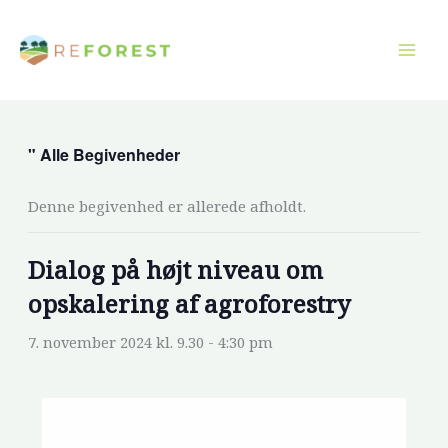
Gå
til
indholdet
" Alle Begivenheder
Denne begivenhed er allerede afholdt.
Dialog på højt niveau om
opskalering af agroforestry
7. november 2024 kl. 9.30
-
4:30 pm