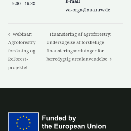
E-mail
9:30 - 16:30
va-orga@nua.nrw.de
Webinar:
Finansiering af agroforestry:
Agroforestry-
Undersøgelse af forskellige
forskning og
finansieringsordninger for
ReForest-
bæredygtig arealanvendelse
projektet